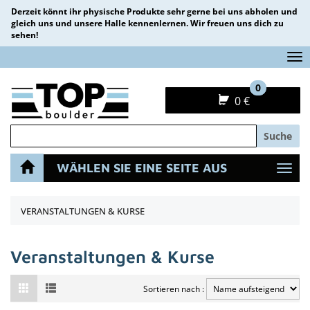
Derzeit könnt ihr physische Produkte sehr gerne bei uns abholen und
gleich uns und unsere Halle kennenlernen. Wir freuen uns dich zu
sehen!
Na
0
0 €
Suche
WÄHLEN SIE EINE SEITE AUS
Navi
VERANSTALTUNGEN & KURSE
Veranstaltungen & Kurse
Sortieren nach :