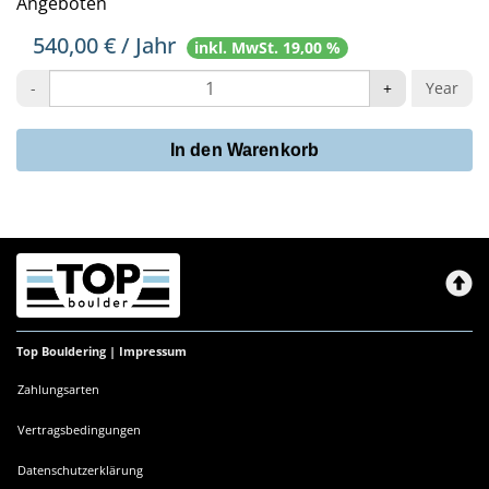
Angeboten
540,00
€ / Jahr
inkl. MwSt. 19,00 %
-
+
Year
In den Warenkorb
Top Bouldering |
Impressum
Zahlungsarten
Vertragsbedingungen
Datenschutzerklärung