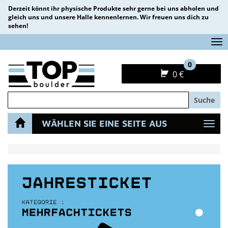
Derzeit könnt ihr physische Produkte sehr gerne bei uns abholen und
gleich uns und unsere Halle kennenlernen. Wir freuen uns dich zu
sehen!
Na
0
0 €
Suche
WÄHLEN SIE EINE SEITE AUS
Navi