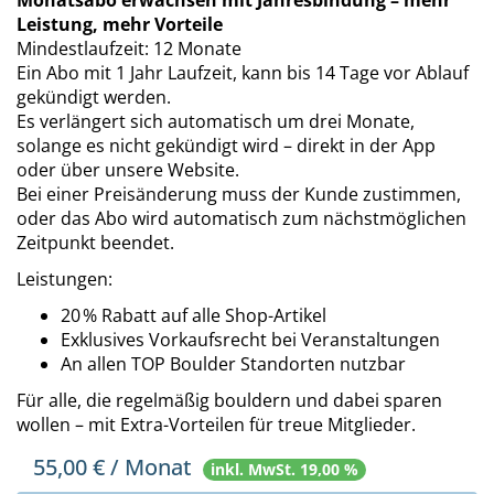
Monatsabo erwachsen mit Jahresbindung – mehr
Leistung, mehr Vorteile
Mindestlaufzeit: 12 Monate
Ein Abo mit 1 Jahr Laufzeit, kann bis 14 Tage vor Ablauf
gekündigt werden.
Es verlängert sich automatisch um drei Monate,
solange es nicht gekündigt wird – direkt in der App
oder über unsere Website.
Bei einer Preisänderung muss der Kunde zustimmen,
oder das Abo wird automatisch zum nächstmöglichen
Zeitpunkt beendet.
Leistungen:
20 % Rabatt auf alle Shop-Artikel
Exklusives Vorkaufsrecht bei Veranstaltungen
An allen TOP Boulder Standorten nutzbar
Für alle, die regelmäßig bouldern und dabei sparen
wollen – mit Extra-Vorteilen für treue Mitglieder.
55,00
€ / Monat
inkl. MwSt. 19,00 %