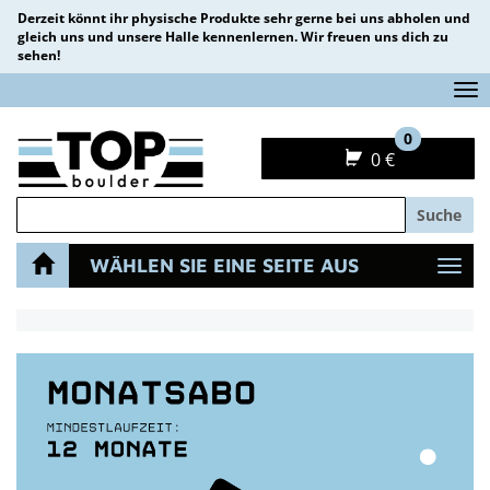
Derzeit könnt ihr physische Produkte sehr gerne bei uns abholen und
gleich uns und unsere Halle kennenlernen. Wir freuen uns dich zu
sehen!
Na
0
0 €
Suche
WÄHLEN SIE EINE SEITE AUS
Navi