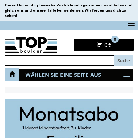
Derzeit könnt ihr physische Produkte sehr gerne bei uns abholen und
gleich uns und unsere Halle kennenlernen. Wir freuen uns dich zu
sehen!
Na
0
0 €
Suche
WÄHLEN SIE EINE SEITE AUS
Navi