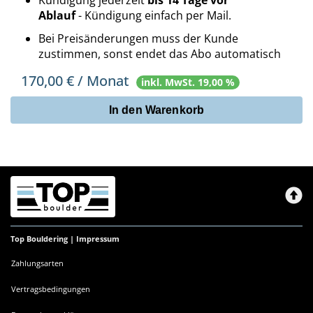
Kündigung jederzeit
bis 14 Tage vor
Ablauf
- Kündigung einfach per Mail.
Bei Preisänderungen muss der Kunde
zustimmen, sonst endet das Abo automatisch
170,00
€ / Monat
inkl. MwSt. 19,00 %
In den Warenkorb
Top Bouldering |
Impressum
Zahlungsarten
Vertragsbedingungen