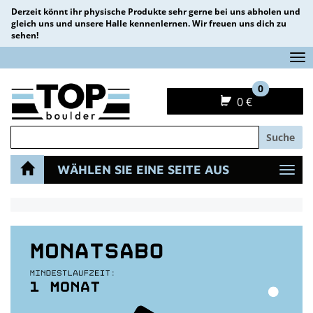
Derzeit könnt ihr physische Produkte sehr gerne bei uns abholen und
gleich uns und unsere Halle kennenlernen. Wir freuen uns dich zu
sehen!
Na
0
0 €
Suche
WÄHLEN SIE EINE SEITE AUS
Navi