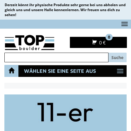
Derzeit könnt ihr physische Produkte sehr gerne bei uns abholen und
gleich uns und unsere Halle kennenlernen. Wir freuen uns dich zu
sehen!
Na
0
0 €
Suche
WÄHLEN SIE EINE SEITE AUS
Navi