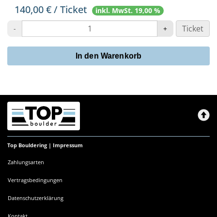
140,00 € / Ticket
inkl. MwSt. 19,00 %
Ticket
-
+
In den Warenkorb
Top Bouldering |
Impressum
Zahlungsarten
Vertragsbedingungen
Datenschutzerklärung
Kontakt