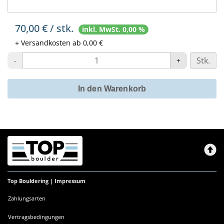
70,00 € / stk.
inkl. MwSt. 0,00 %
+ Versandkosten ab 0,00 €
Stk.
-
+
In den Warenkorb
Top Bouldering |
Impressum
Zahlungsarten
Vertragsbedingungen