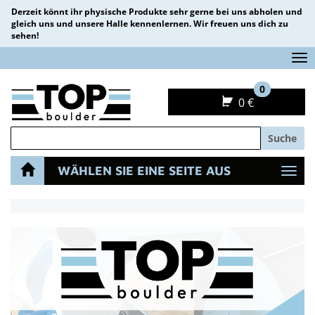
Derzeit könnt ihr physische Produkte sehr gerne bei uns abholen und
gleich uns und unsere Halle kennenlernen. Wir freuen uns dich zu
sehen!
Na
0
0 €
Suche
WÄHLEN SIE EINE SEITE AUS
Navi