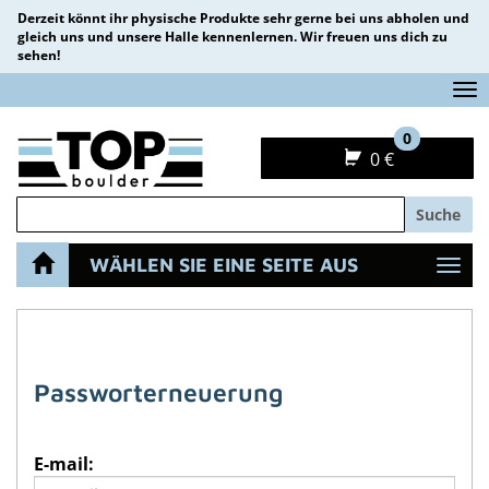
Derzeit könnt ihr physische Produkte sehr gerne bei uns abholen und
gleich uns und unsere Halle kennenlernen. Wir freuen uns dich zu
sehen!
Na
0
0 €
Suche
WÄHLEN SIE EINE SEITE AUS
Navi
STARTSEITE
KONTO
PASSWORT VERGESSEN ?
Passworterneuerung
E-mail: