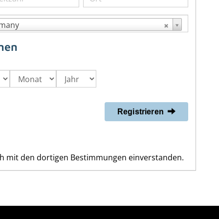
many
onen
Registrieren
ch mit den dortigen Bestimmungen einverstanden.