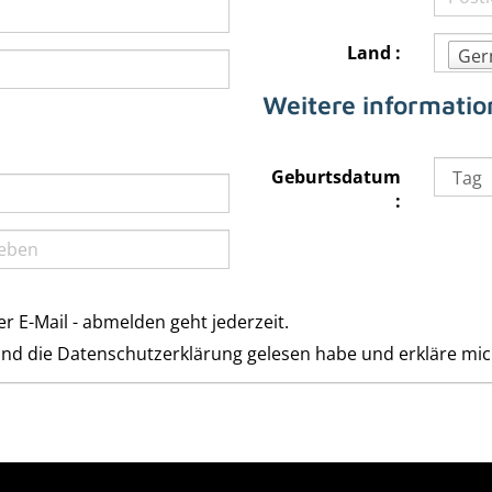
Land :
Ger
Weitere informati
Geburtsdatum
:
er E-Mail - abmelden geht jederzeit.
nd die
Datenschutzerklärung
gelesen habe und erkläre mi