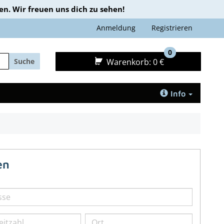
n. Wir freuen uns dich zu sehen!
Anmeldung
Registrieren
0
Warenkorb:
0 €
Suche
Info
en