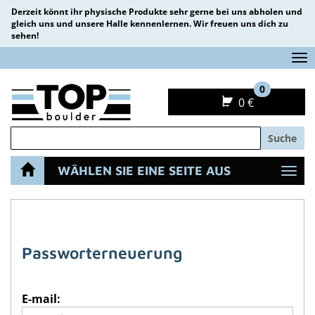
Derzeit könnt ihr physische Produkte sehr gerne bei uns abholen und
gleich uns und unsere Halle kennenlernen. Wir freuen uns dich zu
sehen!
Na
0
0 €
Suche
WÄHLEN SIE EINE SEITE AUS
Navi
STARTSEITE
KONTO
PASSWORT VERGESSEN ?
Passworterneuerung
E-mail: